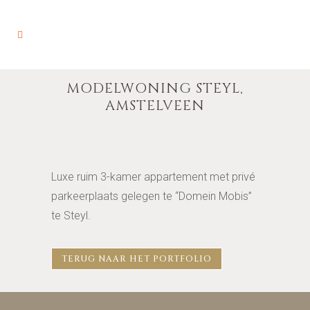
MODELWONING STEYL,
AMSTELVEEN
Luxe ruim 3-kamer appartement met privé
parkeerplaats gelegen te “Domein Mobis”
te Steyl.
TERUG NAAR HET PORTFOLIO